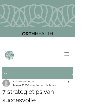
ORTH
HEALTH
Post
saskiaverschuren
14 mei 2020
1 minuten om te lezen
7 strategietips van
succesvolle