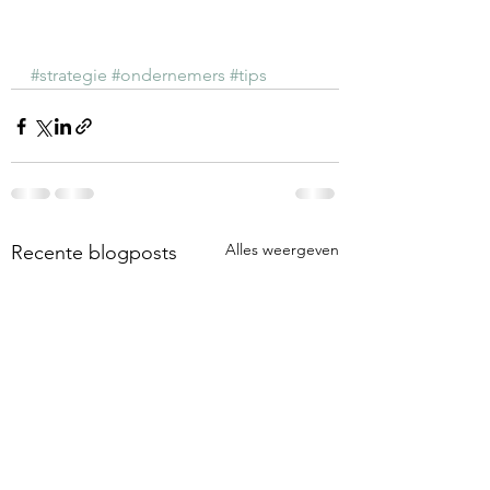
#strategie
#ondernemers
#tips
Alles weergeven
Recente blogposts